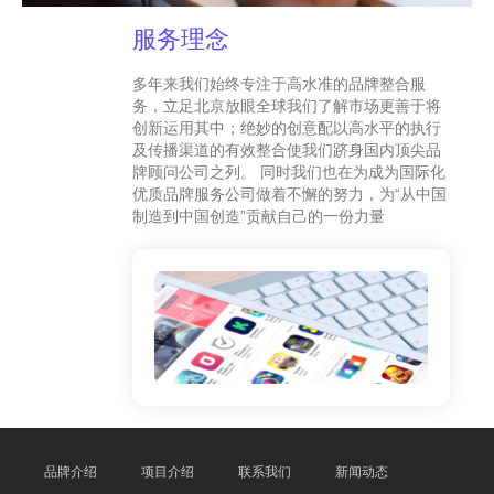
服务理念
多年来我们始终专注于高水准的品牌整合服
务，立足北京放眼全球我们了解市场更善于将
创新运用其中；绝妙的创意配以高水平的执行
及传播渠道的有效整合使我们跻身国内顶尖品
牌顾问公司之列。 同时我们也在为成为国际化
优质品牌服务公司做着不懈的努力，为“从中国
制造到中国创造”贡献自己的一份力量
品牌介绍
项目介绍
联系我们
新闻动态